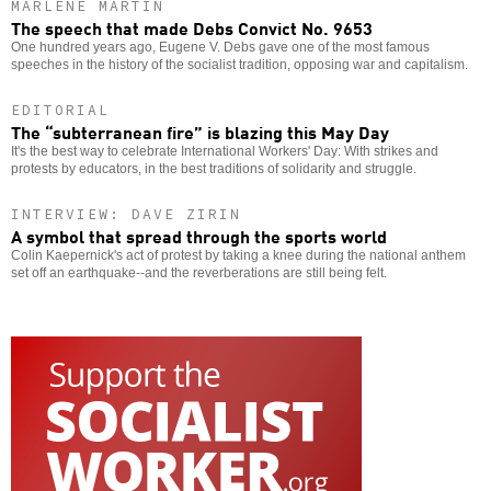
MARLENE MARTIN
The speech that made Debs Convict No. 9653
One hundred years ago, Eugene V. Debs gave one of the most famous
speeches in the history of the socialist tradition, opposing war and capitalism.
EDITORIAL
The “subterranean fire” is blazing this May Day
It's the best way to celebrate International Workers' Day: With strikes and
protests by educators, in the best traditions of solidarity and struggle.
INTERVIEW: DAVE ZIRIN
A symbol that spread through the sports world
Colin Kaepernick's act of protest by taking a knee during the national anthem
set off an earthquake--and the reverberations are still being felt.