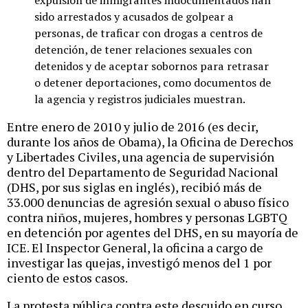
expulsión de inmigrantes indocumentados han
sido arrestados y acusados de golpear a
personas, de traficar con drogas a centros de
detención, de tener relaciones sexuales con
detenidos y de aceptar sobornos para retrasar
o detener deportaciones, como documentos de
la agencia y registros judiciales muestran.
Entre enero de 2010 y julio de 2016 (es decir,
durante los años de Obama), la Oficina de Derechos
y Libertades Civiles, una agencia de supervisión
dentro del Departamento de Seguridad Nacional
(DHS, por sus siglas en inglés), recibió más de
33.000 denuncias de agresión sexual o abuso físico
contra niños, mujeres, hombres y personas LGBTQ
en detención por agentes del DHS, en su mayoría de
ICE. El Inspector General, la oficina a cargo de
investigar las quejas, investigó menos del 1 por
ciento de estos casos.
La protesta pública contra este descuido en curso